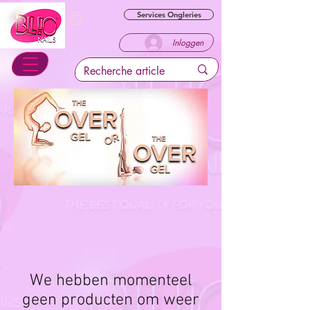
Services Ongleries
Inloggen
We hebben momenteel
geen producten om weer