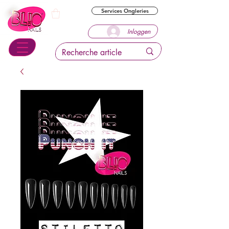
Services Ongleries
Inloggen