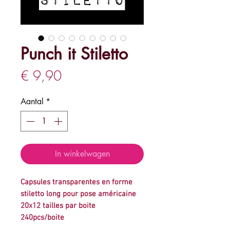
Punch it Stiletto
Prijs
€ 9,90
Aantal
*
In winkelwagen
Capsules transparentes en forme
stiletto long pour pose américaine
20x12 tailles par boite
240pcs/boite