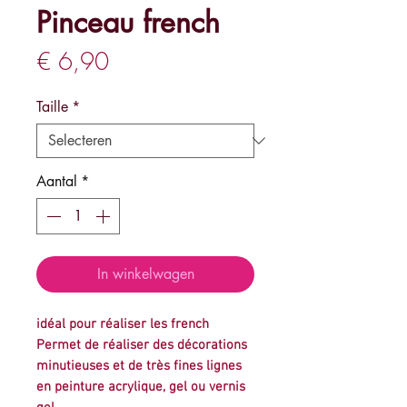
Pinceau french
Prijs
€ 6,90
Taille
*
Aantal
*
In winkelwagen
idéal pour réaliser les french
Permet de réaliser des décorations
minutieuses et de très fines lignes
en peinture acrylique, gel ou vernis