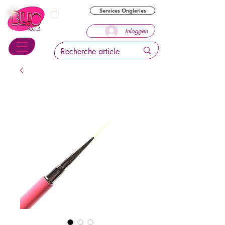
Services Ongleries
Inloggen