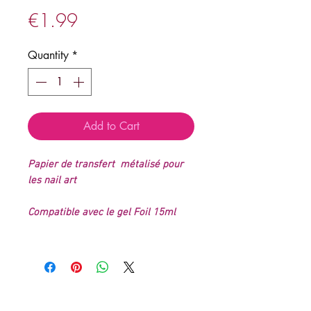
Price
€1.99
Quantity
*
Add to Cart
Papier de transfert métalisé pour
les nail art
Compatible avec le gel Foil 15ml