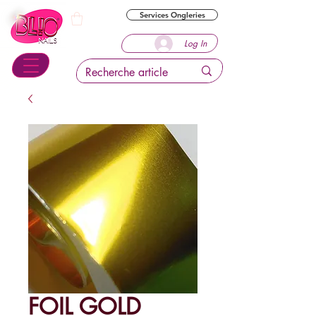
Services Ongleries
Log In
FOIL GOLD