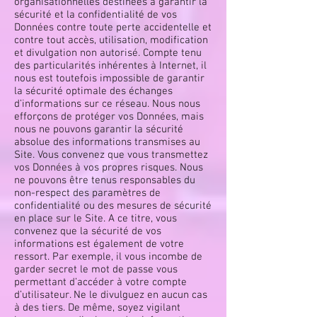
organisationnelles destinées à garantir la
sécurité et la confidentialité de vos
Données contre toute perte accidentelle et
contre tout accès, utilisation, modification
et divulgation non autorisé. Compte tenu
des particularités inhérentes à Internet, il
nous est toutefois impossible de garantir
la sécurité optimale des échanges
d’informations sur ce réseau. Nous nous
efforçons de protéger vos Données, mais
nous ne pouvons garantir la sécurité
absolue des informations transmises au
Site. Vous convenez que vous transmettez
vos Données à vos propres risques. Nous
ne pouvons être tenus responsables du
non-respect des paramètres de
confidentialité ou des mesures de sécurité
en place sur le Site. A ce titre, vous
convenez que la sécurité de vos
informations est également de votre
ressort. Par exemple, il vous incombe de
garder secret le mot de passe vous
permettant d’accéder à votre compte
d’utilisateur. Ne le divulguez en aucun cas
à des tiers. De même, soyez vigilant