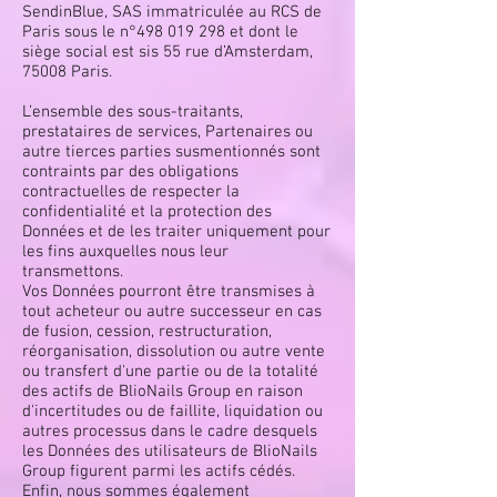
SendinBlue, SAS immatriculée au RCS de
Paris sous le n°
498 019 298
et dont le
siège social est sis 55 rue d’Amsterdam,
75008 Paris.
L’ensemble des sous-traitants,
prestataires de services, Partenaires ou
autre tierces parties susmentionnés sont
contraints par des obligations
contractuelles de respecter la
confidentialité et la protection des
Données et de les traiter uniquement pour
les fins auxquelles nous leur
transmettons.
Vos Données pourront être transmises à
tout acheteur ou autre successeur en cas
de fusion, cession, restructuration,
réorganisation, dissolution ou autre vente
ou transfert d'une partie ou de la totalité
des actifs de BlioNails Group en raison
d'incertitudes ou de faillite, liquidation ou
autres processus dans le cadre desquels
les Données des utilisateurs de BlioNails
Group figurent parmi les actifs cédés.
Enfin, nous sommes également