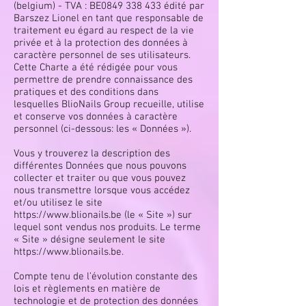
(belgium) - TVA : BE0849 338 433 édité par
Barszez Lionel en tant que responsable de
traitement eu égard au respect de la vie
privée et à la protection des données à
caractère personnel de ses utilisateurs.
Cette Charte a été rédigée pour vous
permettre de prendre connaissance des
pratiques et des conditions dans
lesquelles BlioNails Group recueille, utilise
et conserve vos données à caractère
personnel (ci-dessous: les « Données »).
Vous y trouverez la description des
différentes Données que nous pouvons
collecter et traiter ou que vous pouvez
nous transmettre lorsque vous accédez
et/ou utilisez le site
https://www.blionails.be
(le « Site ») sur
lequel sont vendus nos produits. Le terme
« Site » désigne seulement le site
https://www.blionails.be
.
Compte tenu de l’évolution constante des
lois et règlements en matière de
technologie et de protection des données