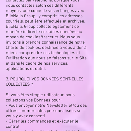
contactez par téléphone. Lorsque vous
nous contactez selon ces différents
moyens, une copie de vos échanges avec
BlioNails Group , y compris les adresses
courriels, peut être effectuée et archivée.
BlioNails Group collecte également de
manière indirecte certaines données au
moyen de cookies/traceurs. Nous vous
invitons à prendre connaissance de notre
Charte de cookies, destinée à vous aider à
mieux comprendre ces technologies et
l’utilisation que nous en faisons sur le Site
et dans le cadre de nos services,
applications et outils.
3. POURQUOI VOS DONNÉES SONT-ELLES
COLLECTÉES ?
Si vous êtes simple utilisateur, nous
collectons vos Données pour :
- Vous envoyer notre Newsletter et/ou des
offres commerciales personnalisées si
vous y avez consenti
- Gérer les commandes et exécuter le
contrat