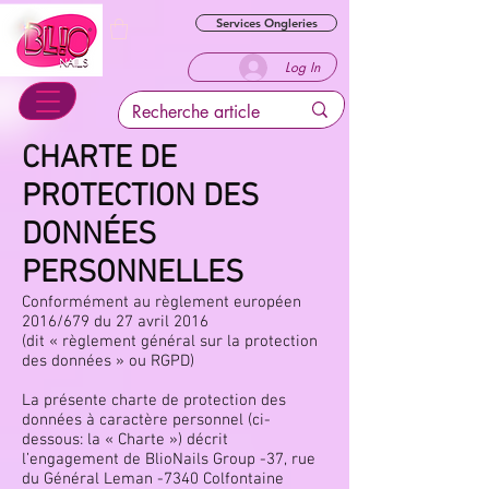
Services Ongleries
Log In
CHARTE DE
PROTECTION DES
DONNÉES
PERSONNELLES
Conformément au règlement européen
2016/679 du 27 avril 2016
(dit « règlement général sur la protection
des données » ou RGPD)
La présente charte de protection des
données à caractère personnel (ci-
dessous: la « Charte ») décrit
l’engagement de BlioNails Group -37, rue
du Général Leman -7340 Colfontaine