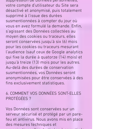
suppression de Données personnelles,
votre compte d’utilisateur du Site sera
désactivé et anonymisé, puis totalement
supprimé à l’issue des durées
susmentionnées à compter du jour où
vous en avez formulé la demande. Enfin,
s’agissant des Données collectées au
moyen des cookies ou traceurs, elles
seront conservées jusqu’à six (6) mois
pour les cookies ou traceurs mesurant
l’audience (sauf ceux de Google analytics
qui fixe la durée à quatorze (14) mois) et
jusqu’à treize (13) mois pour les autres.
Au-delà des durées de conservation
susmentionnées, vos Données seront
anonymisées pour être conservées à des
fins exclusivement statistiques.
6. COMMENT VOS DONNÉES SONT-ELLES
PROTÉGÉES ?
Vos Données sont conservées sur un
serveur sécurisé et protégé par un pare-
feu et antivirus. Nous avons mis en place
des mesures techniques et