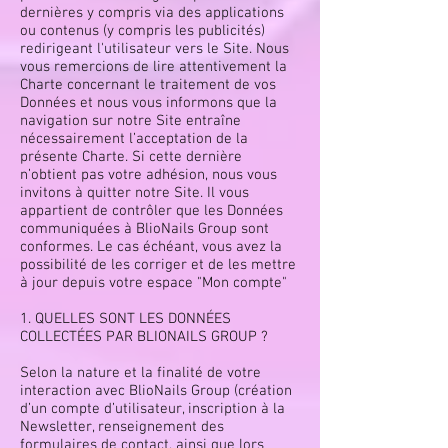
dernières y compris via des applications
ou contenus (y compris les publicités)
redirigeant l'utilisateur vers le Site. Nous
vous remercions de lire attentivement la
Charte concernant le traitement de vos
Données et nous vous informons que la
navigation sur notre Site entraîne
nécessairement l’acceptation de la
présente Charte. Si cette dernière
n’obtient pas votre adhésion, nous vous
invitons à quitter notre Site. Il vous
appartient de contrôler que les Données
communiquées à BlioNails Group sont
conformes. Le cas échéant, vous avez la
possibilité de les corriger et de les mettre
à jour depuis votre espace "Mon compte"
1. QUELLES SONT LES DONNÉES
COLLECTÉES PAR BLIONAILS GROUP ?
Selon la nature et la finalité de votre
interaction avec BlioNails Group (création
d’un compte d’utilisateur, inscription à la
Newsletter, renseignement des
formulaires de contact, ainsi que lors