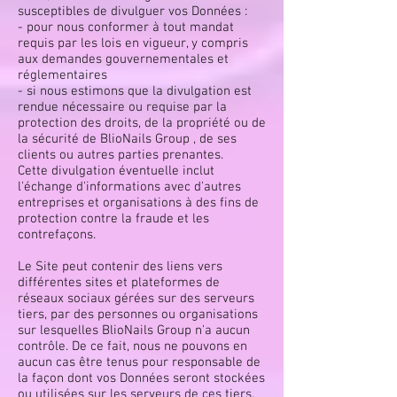
susceptibles de divulguer vos Données :
- pour nous conformer à tout mandat
requis par les lois en vigueur, y compris
aux demandes gouvernementales et
réglementaires
- si nous estimons que la divulgation est
rendue nécessaire ou requise par la
protection des droits, de la propriété ou de
la sécurité de BlioNails Group , de ses
clients ou autres parties prenantes.
Cette divulgation éventuelle inclut
l'échange d'informations avec d'autres
entreprises et organisations à des fins de
protection contre la fraude et les
contrefaçons.
Le Site peut contenir des liens vers
différentes sites et plateformes de
réseaux sociaux gérées sur des serveurs
tiers, par des personnes ou organisations
sur lesquelles BlioNails Group n'a aucun
contrôle. De ce fait, nous ne pouvons en
aucun cas être tenus pour responsable de
la façon dont vos Données seront stockées
ou utilisées sur les serveurs de ces tiers.