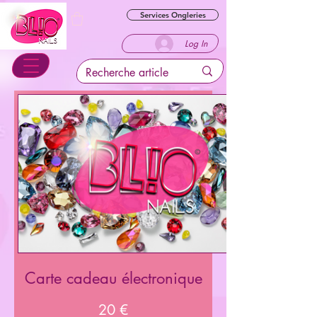
Services Ongleries
Log In
Carte cadeau électronique
20 €