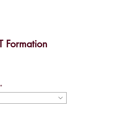
 Formation
ce
*