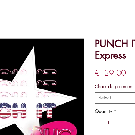
PUNCH IT
Express
Pri
€129.00
Choix de paiement
Select
Quantity
*