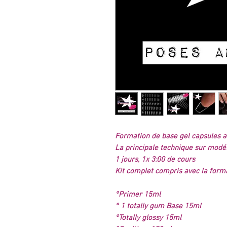
Formation de base gel capsules a
La principale technique sur modé
1 jours, 1x 3:00 de cours
Kit complet compris avec la forma
°Primer 15ml
° 1 totally gum Base 15ml
°Totally glossy 15ml