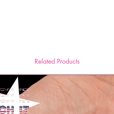
Related Products