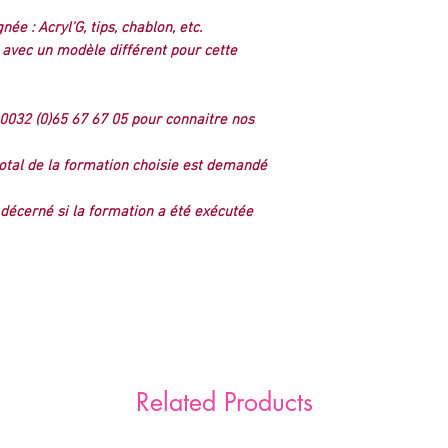
e : Acryl'G, tips, chablon, etc.​
 avec un modèle différent pour cette
0032 (0)65 67 67 05 pour connaitre nos
tal de la formation choisie est demandé
 décerné si la formation a été exécutée
Related Products