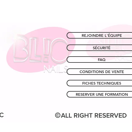
REJOINDRE L'ÉQUIPE
SÉCURITÉ
FAQ
CONDITIONS DE VENTE
FICHES TECHNIQUES
RESERVER UNE FORMATION
HAUT DE LA PAGE