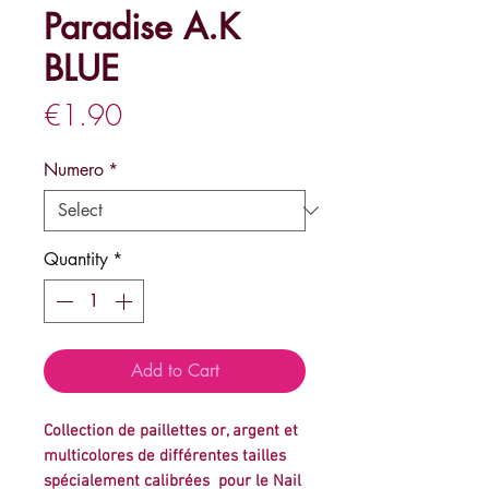
Paradise A.K
BLUE
Price
€1.90
Numero
*
Quantity
*
Add to Cart
Collection de paillettes or, argent et
multicolores de différentes tailles
spécialement calibrées pour le Nail