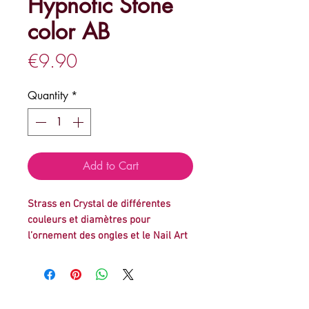
Hypnotic Stone
color AB
Price
€9.90
Quantity
*
Add to Cart
Strass en Crystal de différentes 
couleurs et diamètres pour 
l’ornement des ongles et le Nail Art