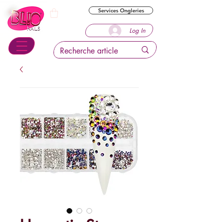
Services Ongleries
Log In