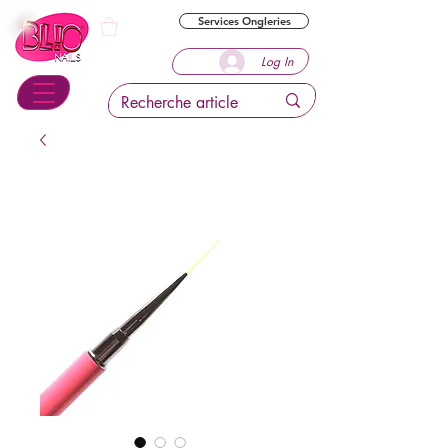
Services Ongleries
Log In