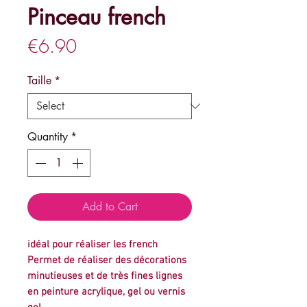
Pinceau french
Price
€6.90
Taille
*
Quantity
*
Add to Cart
idéal pour réaliser les french
Permet de réaliser des décorations
minutieuses et de très fines lignes
en peinture acrylique, gel ou vernis