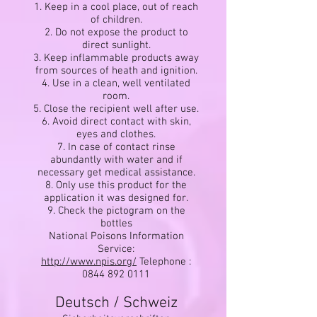
1. Keep in a cool place, out of reach
of children.
2. Do not expose the product to
direct sunlight.
3. Keep inflammable products away
from sources of heath and ignition.
4. Use in a clean, well ventilated
room.
5. Close the recipient well after use.
6. Avoid direct contact with skin,
eyes and clothes.
7. In case of contact rinse
abundantly with water and if
necessary get medical assistance.
8. Only use this product for the
application it was designed for.
9. Check the pictogram on the
bottles
National Poisons Information
Service:
http://www.npis.org/
Telephone :
0844 892 0111
Deutsch / Schweiz