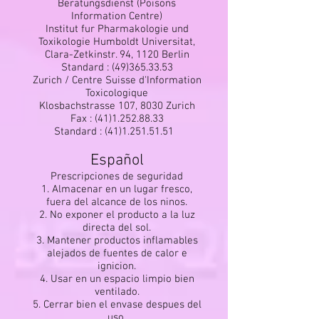
Beratungsdienst (Poisons
Information Centre)
Institut fur Pharmakologie und
Toxikologie Humboldt Universitat,
Clara-Zetkinstr. 94, 1120 Berlin
Standard :
(49)365.33.53
Zurich / Centre Suisse d'Information
Toxicologique
Klosbachstrasse 107, 8030 Zurich
Fax :
(41)1.252.88.33
Standard :
(41)1.251.51.51
Español
Prescripciones de seguridad
1. Almacenar en un lugar fresco,
fuera del alcance de los ninos.
2. No exponer el producto a la luz
directa del sol.
3. Mantener productos inflamables
alejados de fuentes de calor e
ignicion.
4. Usar en un espacio limpio bien
ventilado.
5. Cerrar bien el envase despues del
uso.