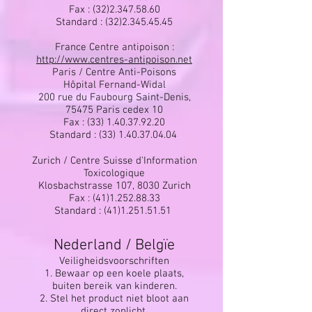
Fax :
(32)2.347.58.60
Standard :
(32)2.345.45.45
France Centre antipoison :
http://www.centres-antipoison.net
Paris / Centre Anti-Poisons
Hôpital Fernand-Widal
200 rue du Faubourg Saint-Denis,
75475 Paris cedex 10
Fax :
(33) 1.40.37.92.20
Standard :
(33) 1.40.37.04.04
Zurich / Centre Suisse d'Information
Toxicologique
Klosbachstrasse 107, 8030 Zurich
Fax :
(41)1.252.88.33
Standard :
(41)1.251.51.51
Nederland / Belgïe
Veiligheidsvoorschriften
1. Bewaar op een koele plaats,
buiten bereik van kinderen.
2. Stel het product niet bloot aan
direct zonlicht.