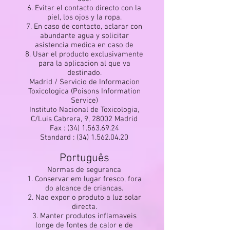
6. Evitar el contacto directo con la
piel, los ojos y la ropa.
7. En caso de contacto, aclarar con
abundante agua y solicitar
asistencia medica en caso de
8. Usar el producto exclusivamente
para la aplicacion al que va
destinado.
Madrid / Servicio de Informacion
Toxicologica (Poisons Information
Service)
Instituto Nacional de Toxicologia,
C/Luis Cabrera, 9, 28002 Madrid
Fax :
(34) 1.563.69.24
Standard :
(34) 1.562.04.20
Português
Normas de seguranca
1. Conservar em lugar fresco, fora
do alcance de criancas.
2. Nao expor o produto a luz solar
directa.
3. Manter produtos inflamaveis
longe de fontes de calor e de