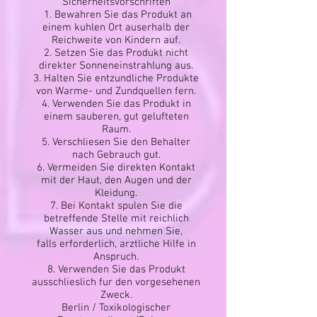
Sicherheitsvorschriften
1. Bewahren Sie das Produkt an
einem kuhlen Ort auserhalb der
Reichweite von Kindern auf.
2. Setzen Sie das Produkt nicht
direkter Sonneneinstrahlung aus.
3. Halten Sie entzundliche Produkte
von Warme- und Zundquellen fern.
4. Verwenden Sie das Produkt in
einem sauberen, gut gelufteten
Raum.
5. Verschliesen Sie den Behalter
nach Gebrauch gut.
6. Vermeiden Sie direkten Kontakt
mit der Haut, den Augen und der
Kleidung.
7. Bei Kontakt spulen Sie die
betreffende Stelle mit reichlich
Wasser aus und nehmen Sie,
falls erforderlich, arztliche Hilfe in
Anspruch.
8. Verwenden Sie das Produkt
ausschlieslich fur den vorgesehenen
Zweck.
Berlin / Toxikologischer