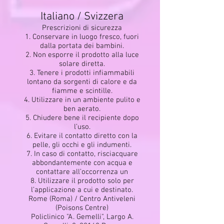
Italiano / Svizzera
Prescrizioni di sicurezza
1. Conservare in luogo fresco, fuori
dalla portata dei bambini.
2. Non esporre il prodotto alla luce
solare diretta.
3. Tenere i prodotti infiammabili
lontano da sorgenti di calore e da
fiamme e scintille.
4. Utilizzare in un ambiente pulito e
ben aerato.
5. Chiudere bene il recipiente dopo
l’uso.
6. Evitare il contatto diretto con la
pelle, gli occhi e gli indumenti.
7. In caso di contatto, risciacquare
abbondantemente con acqua e
contattare all’occorrenza un
8. Utilizzare il prodotto solo per
l’applicazione a cui e destinato.
Rome (Roma) / Centro Antiveleni
(Poisons Centre)
Policlinico "A. Gemelli", Largo A.