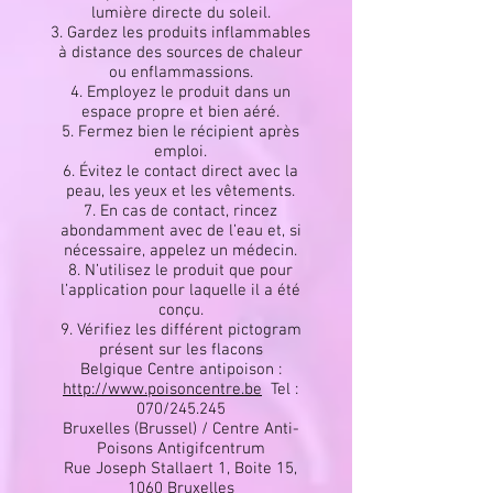
lumière directe du soleil.
3. Gardez les produits inflammables
à distance des sources de chaleur
ou enflammassions.
4. Employez le produit dans un
espace propre et bien aéré.
5. Fermez bien le récipient après
emploi.
6. Évitez le contact direct avec la
peau, les yeux et les vêtements.
7. En cas de contact, rincez
abondamment avec de l’eau et, si
nécessaire, appelez un médecin.
8. N’utilisez le produit que pour
l’application pour laquelle il a été
conçu.
9. Vérifiez les différent pictogram
présent sur les flacons
Belgique Centre antipoison :
http://www.poisoncentre.be
Tel :
070/245.245
Bruxelles (Brussel) / Centre Anti-
Poisons Antigifcentrum
Rue Joseph Stallaert 1, Boite 15,
1060 Bruxelles