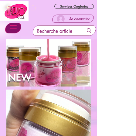
Services Ongleries
Se connecter
NEW