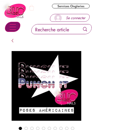
Services Ongleries
Se connecter