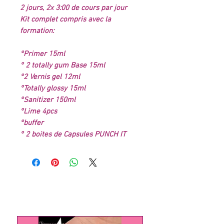
2 jours, 2x 3:00 de cours par jour
Kit complet compris avec la
formation:
°Primer 15ml
° 2 totally gum Base 15ml
°2 Vernis gel 12ml
°Totally glossy 15ml
°Sanitizer 150ml
°Lime 4pcs
°buffer
° 2 boites de Capsules PUNCH IT