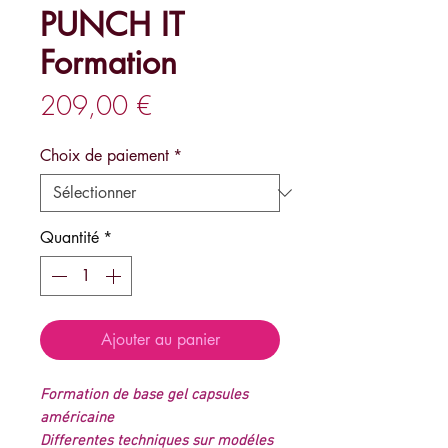
PUNCH IT
Formation
Prix
209,00 €
Choix de paiement
*
Quantité
*
Ajouter au panier
Formation de base gel capsules
américaine
Differentes techniques sur modéles