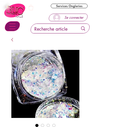
Services Ongleries
Se connecter