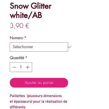
Snow Glitter
white/AB
Prix
3,90 €
Numero
*
Quantité
*
Ajouter au panier
Paillettes (plusieurs dimensions
et épaisseurs) pour la réalisation de
différents