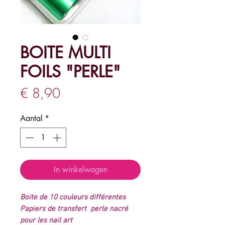
BOITE MULTI
FOILS "PERLE"
Prijs
€ 8,90
Aantal
*
In winkelwagen
Boite de 10 couleurs différentes
Papiers de transfert perle nacré
pour les nail art