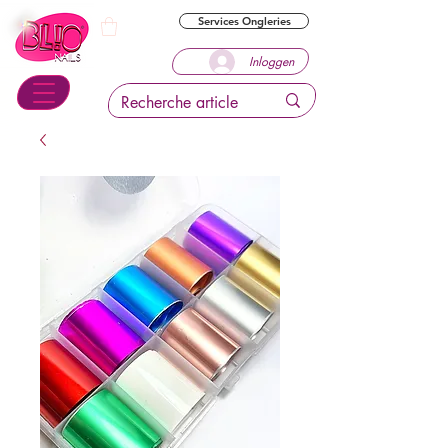
Services Ongleries
Inloggen