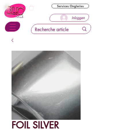
Services Ongleries
Inloggen
FOIL SILVER