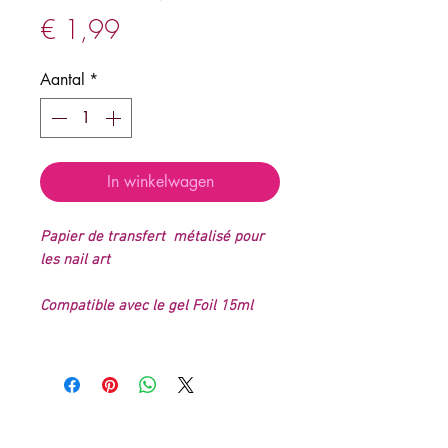
Prijs
€ 1,99
Aantal
*
In winkelwagen
Papier de transfert métalisé pour
les nail art
Compatible avec le gel Foil 15ml