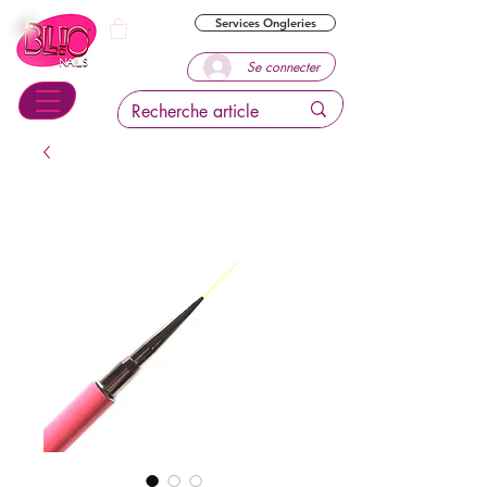
Services Ongleries
Se connecter